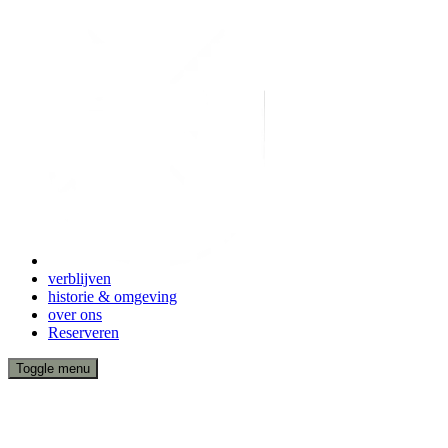
verblijven
historie & omgeving
over ons
Reserveren
Toggle menu