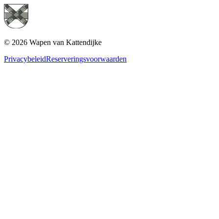
4474 AE, Kattendijke
© 2026 Wapen van Kattendijke
Privacybeleid
Reserveringsvoorwaarden